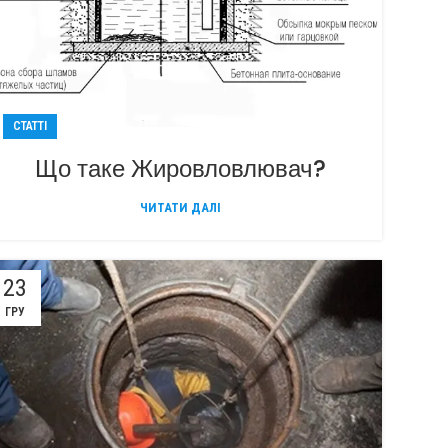
СТАТТІ
Що таке Жировловлювач?
ЧИТАТИ ДАЛІ
23
ГРУ