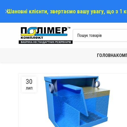
Шановні клієнти, звертаємо вашу увагу, що з 1 
ГОЛОВНА
КОМП
30
ЛИП