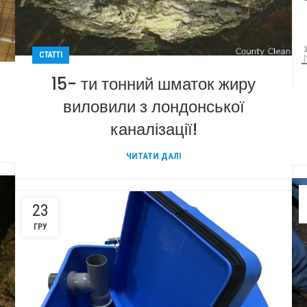
СТАТТІ
15- ти тонний шматок жиру
виловили з лондонської
каналізації!
ЧИТАТИ ДАЛІ
23
ГРУ