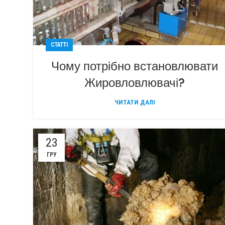
СТАТТІ
Чому потрібно встановлювати
Жировловлювачі?
ЧИТАТИ ДАЛІ
23
ГРУ