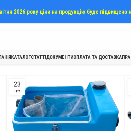
квітня 2026 року ціни на продукцію буде підвищено 
АНІЯ
КАТАЛОГ
СТАТТІ
ДОКУМЕНТИ
ОПЛАТА ТА ДОСТАВКА
ПРА
23
ГРУ