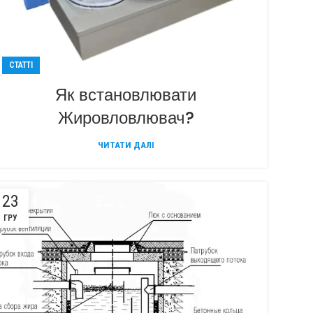
СТАТТІ
Як встановлювати
Жировловлювач?
ЧИТАТИ ДАЛІ
23
ГРУ