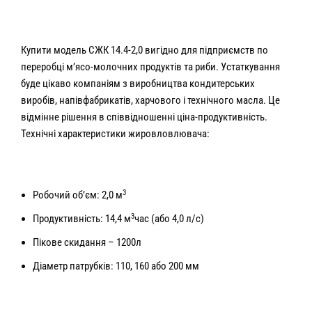
Купити модель СЖК 14.4-2,0 вигідно для підприємств по
переробці м’ясо-молочних продуктів та риби. Устаткування
буде цікаво компаніям з виробництва кондитерських
виробів, напівфабрикатів, харчового і технічного масла. Це
відмінне рішення в співвідношенні ціна-продуктивність.
Технічні характеристики жировловлювача:
3
Робочий об’єм: 2,0 м
3
Продуктивність: 14,4 м
час (або 4,0 л/с)
Пікове скидання – 1200л
Діаметр патрубків: 110, 160 або 200 мм