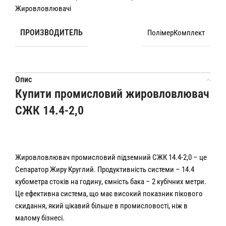
Жировловлювачі
ПРОИЗВОДИТЕЛЬ
ПолімерКомплект
Опис
Купити промисловий жировловлювач
СЖК 14.4-2,0
Жировловлювач промисловий підземний СЖК 14.4-2,0 – це
Сепаратор Жиру Круглий. Продуктивність системи – 14.4
кубометра стоків на годину, ємність бака – 2 кубічних метри.
Це ефективна система, що має високий показник пікового
скидання, який цікавий більше в промисловості, ніж в
малому бізнесі.