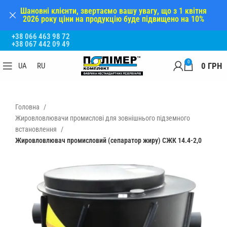
Шановні клієнти, звертаємо вашу увагу, що з 1 квітня
2026 року ціни на продукцію буде підвищено на 10%
+38 066 463 98 72
+38 067 442 09 49
0
0
ГРН
UA
RU
Головна
Жировловлювачи промислові для зовнішнього підземного
встановлення
Жировловлювач промисловий (сепаратор жиру) СЖК 14.4-2,0