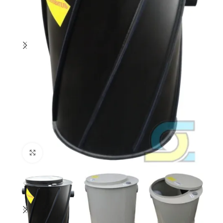
Збільшити