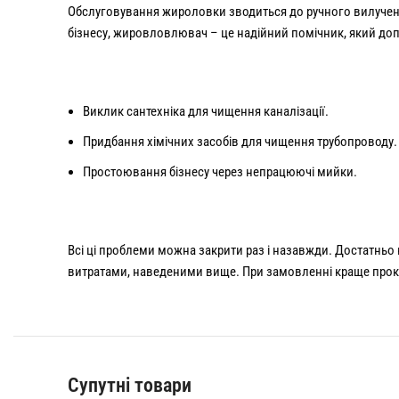
Обслуговування жироловки зводиться до ручного вилучення
бізнесу, жировловлювач – це надійний помічник, який доп
Виклик сантехніка для чищення каналізації.
Придбання хімічних засобів для чищення трубопроводу.
Простоювання бізнесу через непрацюючі мийки.
Всі ці проблеми можна закрити раз і назавжди. Достатньо
витратами, наведеними вище. При замовленні краще прокон
Супутні товари