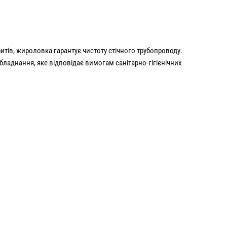
ритів, жироловка гарантує чистоту стічного трубопроводу.
бладнання, яке відповідає вимогам санітарно-гігієнічних