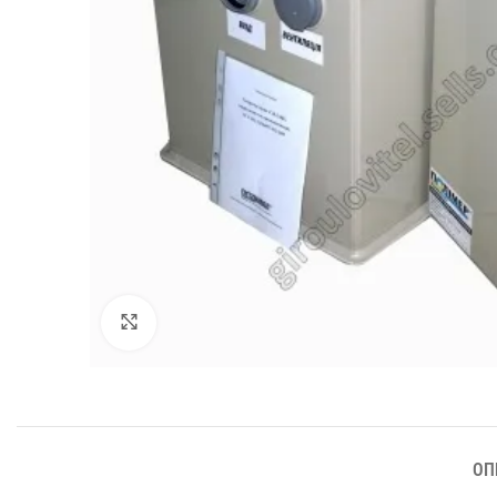
Збільшити
ОП