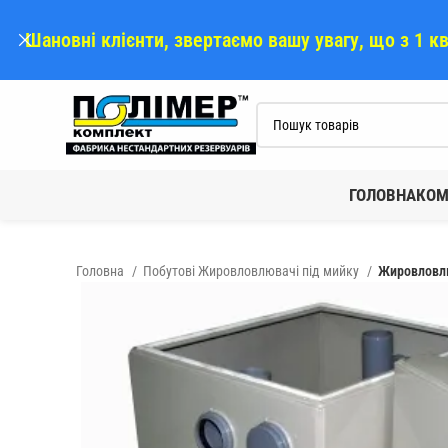
Шановні клієнти, звертаємо вашу увагу, що з 1 к
ГОЛОВНА
КОМ
Головна
Побутові Жировловлювачі під мийку
Жировловлю