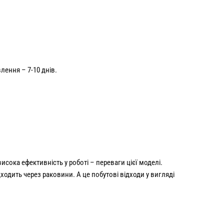
ення – 7-10 днів.
сока ефективність у роботі – переваги цієї моделі.
одить через раковини. А це побутові відходи у вигляді