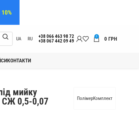
а 10%
+38 066 463 98 72
0
0
ГРН
UA
RU
+38 067 442 09 49
ЙСИ
КОНТАКТИ
ід мийку
ПолімерКомплект
 СЖ 0,5-0,07