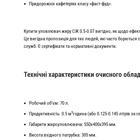
Придорожніх кафетеріях класу «фаст-фуд».
Купити уловлювач жиру СЖ 0.5-0.07 вигідно, як щодо ефекти
Це вигідна пропозиція для тих людей, які часто борються 
служб. Є сертифікати та нормативні документи.
Технічні характеристики очисного обла
Робочий об’єм: 70 л.
3
Продуктивність: 0.5 м
година (або 0.125-0.145 літрів за с
Габарити жироуловлювача: 550х400х395 мм.
Висота вхідного патрубка: 305 мм.