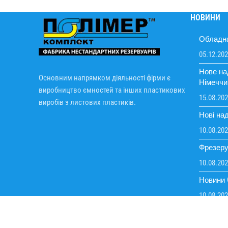
НОВИНИ
Обладна
05.12.20
Нове н
Основним напрямком діяльності фірми є
Німеччи
виробництво ємностей та інших пластикових
15.08.20
виробів з листових пластиків.
Нові на
10.08.20
Фрезеру
10.08.20
Новини
10.08.20