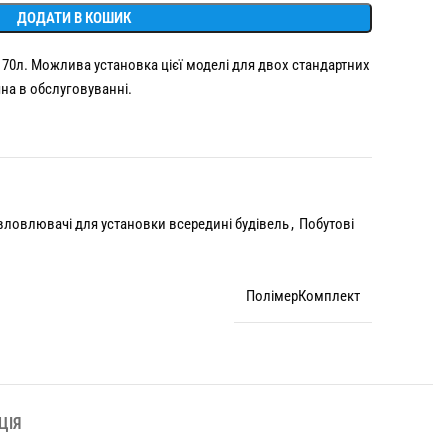
ДОДАТИ В КОШИК
70л. Можлива установка цієї моделі для двох стандартних
чна в обслуговуванні.
ловлювачі для установки всередині будівель
,
Побутові
ПолімерКомплект
ЦІЯ