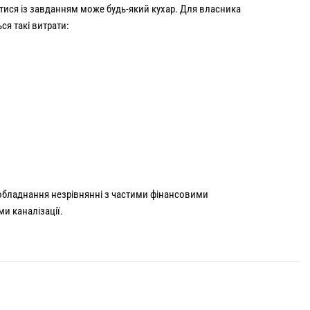
тися із завданням може будь-який кухар. Для власника
я такі витрати:
 обладнання незрівнянні з частими фінансовими
и каналізації.