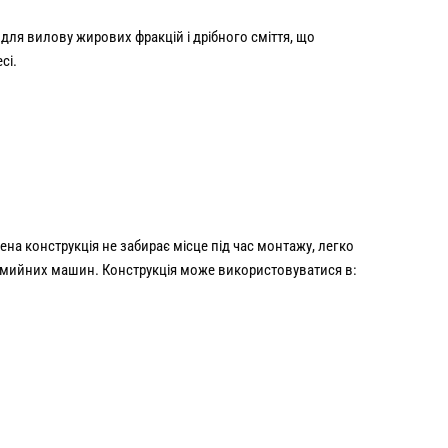
для вилову жирових фракцій і дрібного сміття, що
сі.
щена конструкція не забирає місце під час монтажу, легко
омийних машин. Конструкція може використовуватися в: