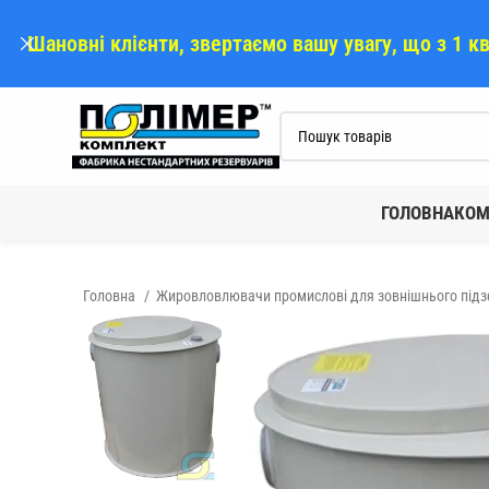
Шановні клієнти, звертаємо вашу увагу, що з 1 к
ГОЛОВНА
КОМ
Головна
Жировловлювачи промислові для зовнішнього під