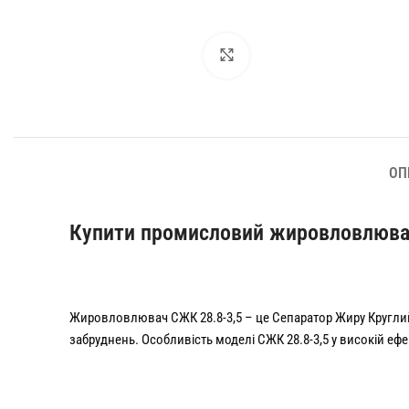
Збільшити
ОП
Купити промисловий жировловлюва
Жировловлювач СЖК 28.8-3,5 – це Сепаратор Жиру Круглий 
забруднень. Особливість моделі СЖК 28.8-3,5 у високій еф