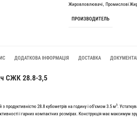
Жировловлювачі
,
Промислові Жи
ПРОИЗВОДИТЕЛЬ
ИС
ДОДАТКОВА ІНФОРМАЦІЯ
ДОСТАВКА
ДОКУМЕНТА
ч СЖК 28.8-3,5
3
з продуктивністю 28.8 кубометрів на годину і об’ємом 3.5 м
. Устатку
ективності і гарних компактних розмірах. Конструкція має максимум з