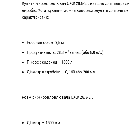
Купити жировловлювач СЖК 28.8-3,5 вигідно для підприєм
виробів. Устаткування можна використовувати для очищен
характеристик:
3
Робочий об’єм: 3,5 м
3
Продуктивність: 28,8 м
за час (або 8,0 л/с)
Пікове скидання – 1800 л
Діаметр патрубків: 110, 160 або 200 мм
Розміри жировловлювача СЖК 28.8-3,5:
Діаметр – 1500 мм.