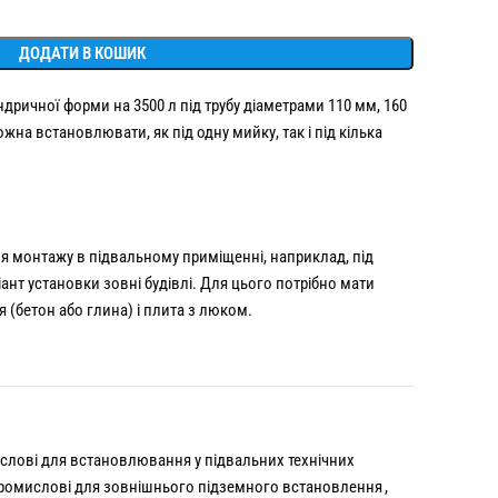
ДОДАТИ В КОШИК
ричної форми на 3500 л під трубу діаметрами 110 мм, 160
а встановлювати, як під одну мийку, так і під кілька
я монтажу в підвальному приміщенні, наприклад, під
т установки зовні будівлі. Для цього потрібно мати
 (бетон або глина) і плита з люком.
ові для встановлювання у підвальних технічних
омислові для зовнішнього підземного встановлення
,