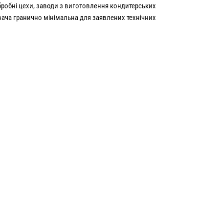
бробні цехи, заводи з виготовлення кондитерських
вача гранично мінімальна для заявлених технічних