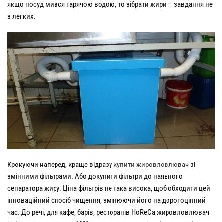
якщо посуд мився гарячою водою, то зібрати жири – завдання не
з легких.
Крокуючи наперед, краще відразу
купити жировловлювач
зі
змінними фільтрами. Або докупити фільтри до наявного
сепаратора жиру. Ціна фільтрів не така висока, щоб обходити цей
інноваційний спосіб чищення, змінюючи його на дорогоцінний
час. До речі, для кафе, барів, ресторанів HoReCa жировловлювач