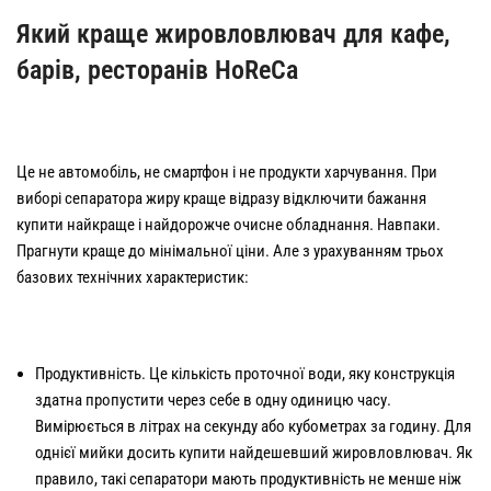
Який краще жировловлювач для кафе,
барів, ресторанів HoReCa
Це не автомобіль, не смартфон і не продукти харчування. При
виборі сепаратора жиру краще відразу відключити бажання
купити найкраще і найдорожче очисне обладнання. Навпаки.
Прагнути краще до мінімальної ціни. Але з урахуванням трьох
базових технічних характеристик:
Продуктивність. Це кількість проточної води, яку конструкція
здатна пропустити через себе в одну одиницю часу.
Вимірюється в літрах на секунду або кубометрах за годину. Для
однієї мийки досить купити найдешевший жировловлювач. Як
правило, такі сепаратори мають продуктивність не менше ніж