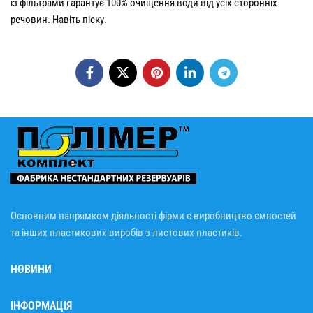
із фільтрами гарантує 100% очищення води від усіх сторонніх
речовин. Навіть піску.
Основним напрямком діяльності фірми є виробництво ємностей
та інших пластикових виробів з листових пластиків.
НОВИНИ
ІНФОРМАЦІЯ