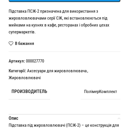
Підставка ПСЖ-2 призначена для використання з
жировловлювачами серії СЖ, які встановлюються під
мийками на кухнях в кафе, ресторанах і обробних цехах
супермаркетів.
В бажання
Артикул:
000027770
Категорії:
Аксесуари для жировловлювача
,
Жировловлювачі
ПРОИЗВОДИТЕЛЬ
ПолімерКомплект
Опис
Підставка під жировловлювачі (ПСЖ-2) – це конструкція для