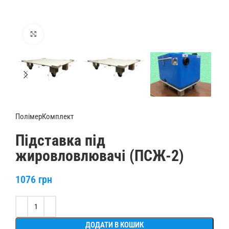
Збільшити
ПолімерКомплект
Підставка під
жировловлювачі (ПСЖ-2)
1076
грн
Alternative:
ДОДАТИ В КОШИК