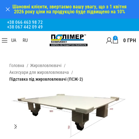
Шановні клієнти, звертаємо вашу увагу, що з 1 квітня
2026 року ціни на продукцію буде підвищено на 10%
+38 066 463 98 72
+38 067 442 09 49
0
0
ГРН
UA
RU
Головна
Жировловлювачі
Аксесуари для жировловлювача
Підставка під жировловлювачі (ПСЖ-2)