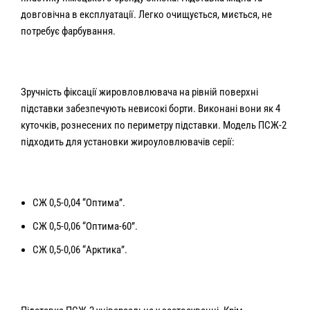
довговічна в експлуатації. Легко очищується, миється, не
потребує фарбування.
Зручність фіксації жировловлювача на рівній поверхні
підставки забезпечують невисокі борти. Виконані вони як 4
куточків, рознесених по периметру підставки. Модель ПСЖ-2
підходить для установки жироуловлювачів серії:
СЖ 0,5-0,04 “Оптима”.
СЖ 0,5-0,06 “Оптима-60”.
СЖ 0,5-0,06 “Арктика”.