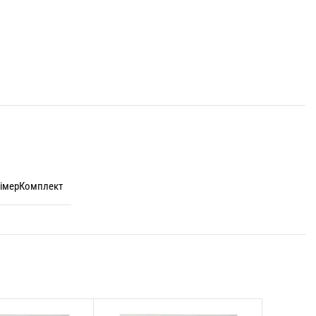
імерКомплект