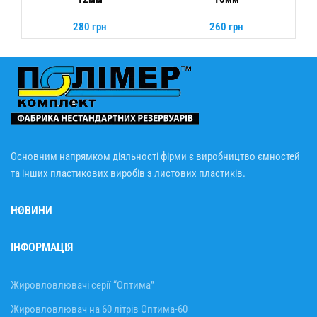
280
грн
260
грн
Основним напрямком діяльності фірми є виробництво ємностей
та інших пластикових виробів з листових пластиків.
НОВИНИ
ІНФОРМАЦІЯ
Жировловлювачі серії “Оптима”
Жировловлювач на 60 літрів Оптима-60