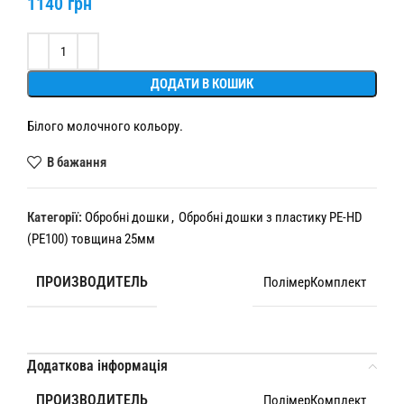
1140
грн
Alternative:
ДОДАТИ В КОШИК
Білого молочного кольору.
В бажання
Категорії:
Обробні дошки
,
Обробні дошки з пластику PE-HD
(PE100) товщина 25мм
ПРОИЗВОДИТЕЛЬ
ПолімерКомплект
Додаткова інформація
ПРОИЗВОДИТЕЛЬ
ПолімерКомплект