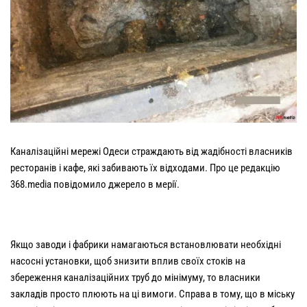
Каналізаційні мережі Одеси страждають від жадібності власників
ресторанів і кафе, які забивають їх відходами. Про це редакцію
368.media повідомило джерело в мерії.
Якщо заводи і фабрики намагаються встановлювати необхідні
насосні установки, щоб знизити вплив своїх стоків на
збереження каналізаційних труб до мінімуму, то власники
закладів просто плюють на ці вимоги. Справа в тому, що в міську