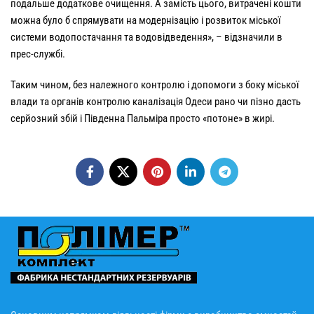
подальше додаткове очищення. А замість цього, витрачені кошти
можна було б спрямувати на модернізацію і розвиток міської
системи водопостачання та водовідведення», – відзначили в
прес-службі.
Таким чином, без належного контролю і допомоги з боку міської
влади та органів контролю каналізація Одеси рано чи пізно дасть
серйозний збій і Південна Пальміра просто «потоне» в жирі.