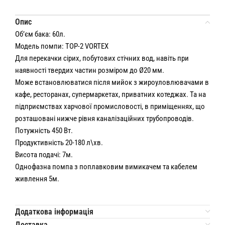
Опис
Об’єм бака: 60л.
Модель помпи: TOP-2 VORTEX
Для перекачки сірих, побутових стічних вод, навіть при
наявності твердих частин розміром до Ø20 мм.
Може встановлюватися після мийок з жироуловлювачами в
кафе, ресторанах, супермаркетах, приватних котеджах. Та на
підприємствах харчової промисловості, в приміщеннях, що
розташовані нижче рівня каналізаційних трубопроводів.
Потужність 450 Вт.
Продуктивність 20-180 л\хв.
Висота подачі: 7м.
Однофазна помпа з поплавковим вимикачем та кабелем
живлення 5м.
Додаткова інформація
Доставка