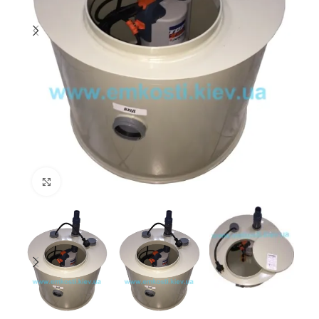
Збільшити