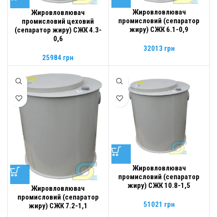
Жировловлювач
Жировловлювач
промисловий (сепаратор
промисловий цеховий
жиру) СЖК 6.1-0,9
(сепаратор жиру) СЖК 4.3-
0,6
32013
грн
25984
грн
Жировловлювач
промисловий (сепаратор
жиру) СЖК 10.8-1,5
Жировловлювач
промисловий (сепаратор
51021
грн
жиру) СЖК 7.2-1,1