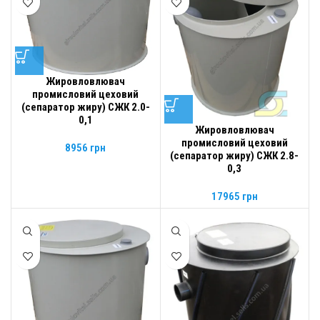
Жировловлювач
промисловий цеховий
(сепаратор жиру) СЖК 2.0-
0,1
Жировловлювач
промисловий цеховий
8956
грн
(сепаратор жиру) СЖК 2.8-
0,3
17965
грн