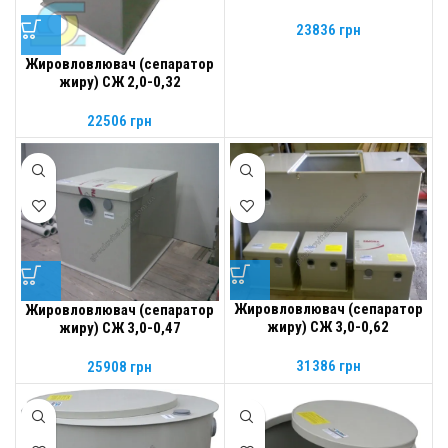
23836
грн
Жировловлювач (сепаратор
жиру) СЖ 2,0-0,32
22506
грн
Жировловлювач (сепаратор
Жировловлювач (сепаратор
жиру) СЖ 3,0-0,62
жиру) СЖ 3,0-0,47
31386
грн
25908
грн