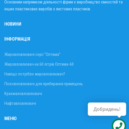
Основним напрямком діяльності фірми є виробництво ємностей та
інших пластикових виробів з листових пластиків.
НОВИНИ
ІНФОРМАЦІЯ
Жировловлювачі серії “Оптима”
Жировловлювач на 60 літрів Оптима-60
Навіщо потрібен жировловлювач?
Пісковловлювачі для прибирання приміщень
Крахмаловловлювачі
Нафтавловлювачі
Добридень!
МЕНЮ