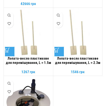
42666
грн
Лопата-весло пластикове
Лопата-весло пластикове
для перемішування, L = 1.5м
для перемішування, L = 2.3м
1267
грн
1546
грн