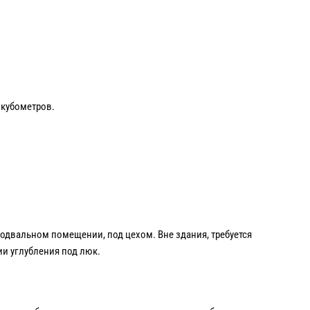
 кубометров.
подвальном помещении, под цехом. Вне здания, требуется
ии углубления под люк.