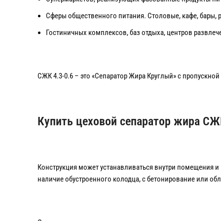
Сферы общественного питания. Столовые, кафе, бары, 
Гостиничных комплексов, баз отдыха, центров развлеч
СЖК 4.3-0.6 – это «Сепаратор Жира Круглый» с пропускной
Купить цеховой сепаратор жира СЖК
Конструкция может устанавливаться внутри помещения и н
наличие обустроенного колодца, с бетонирование или об