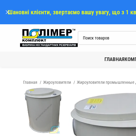
Шановні клієнти, звертаємо вашу увагу, що з 1 к
ГЛАВНАЯ
КОМ
Главная
Жироуловители
Жироуловители промышленные д