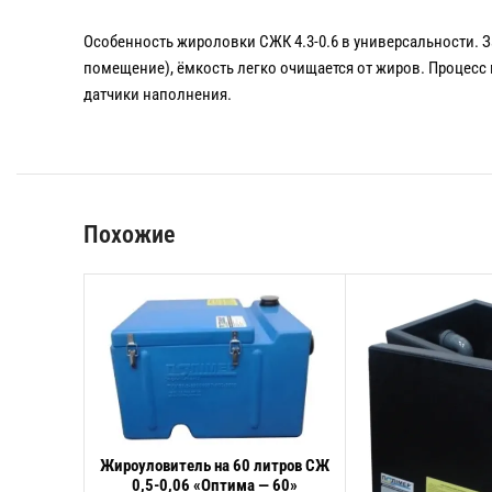
Особенность жироловки СЖК 4.3-0.6 в универсальности. З
помещение), ёмкость легко очищается от жиров. Процесс
датчики наполнения.
Похожие
Жироуловитель на 60 литров СЖ
В КОРЗИНУ
0,5-0,06 «Оптима — 60»