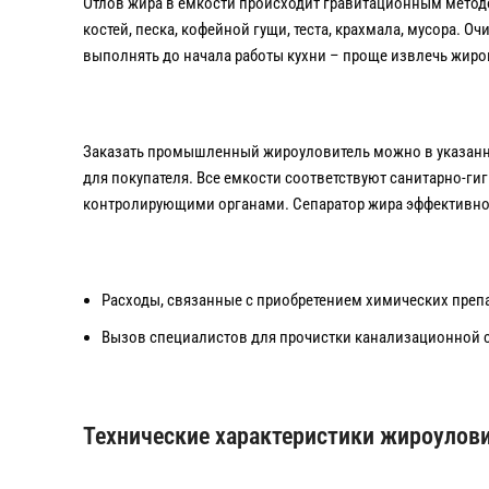
Отлов жира в емкости происходит гравитационным метод
костей, песка, кофейной гущи, теста, крахмала, мусора. 
выполнять до начала работы кухни – проще извлечь жиро
Заказать промышленный жироуловитель можно в указанны
для покупателя. Все емкости соответствуют санитарно-г
контролирующими органами. Сепаратор жира эффективно 
Расходы, связанные с приобретением химических препа
Вызов специалистов для прочистки канализационной с
Технические характеристики жироулови