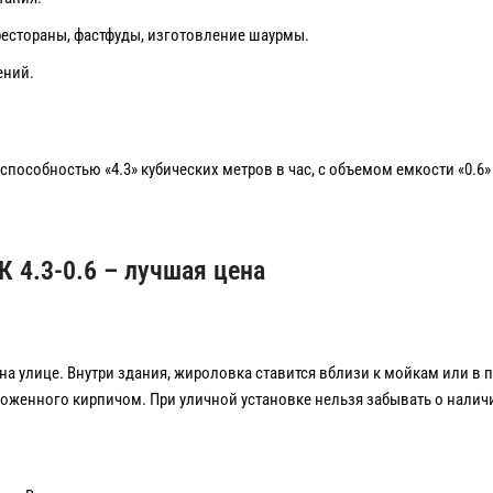
рестораны, фастфуды, изготовление шаурмы.
ений.
 способностью «4.3» кубических метров в час, с объемом емкости «0.6»
 4.3-0.6 – лучшая цена
а улице. Внутри здания, жироловка ставится вблизи к мойкам или в 
ложенного кирпичом. При уличной установке нельзя забывать о налич