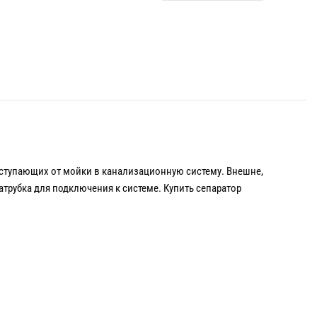
оступающих от мойки в канализационную систему. Внешне,
трубка для подключения к системе. Купить сепаратор