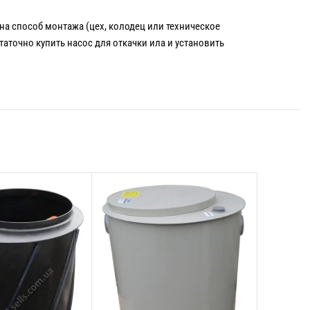
на способ монтажа (цех, колодец или техническое
аточно купить насос для откачки ила и установить