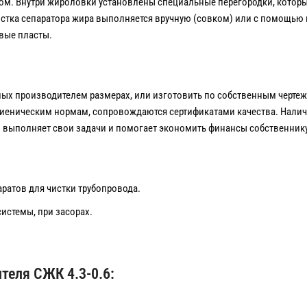
ом. Внутри жироловки установлены специальные перегородки, которы
Очистка сепаратора жира выполняется вручную (совком) или с помощью 
вые пласты.
х производителем размерах, или изготовить по собственным чертежа
игиеническим нормам, сопровождаются сертификатами качества. Налич
выполняет свои задачи и помогает экономить финансы собственнику
ратов для чистки трубопровода.
истемы, при засорах.
теля СЖК 4.3-0.6: