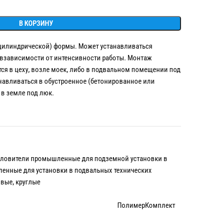
В КОРЗИНУ
(цилиндрической) формы. Может устанавливаться
 взависимости от интенсивности работы. Монтаж
я в цеху, возле моек, либо в подвальном помещении под
навливаться в обустроенное (бетонированное или
в земле под люк.
ловители промышленные для подземной установки в
нные для установки в подвальных технических
вые, круглые
ПолимерКомплект