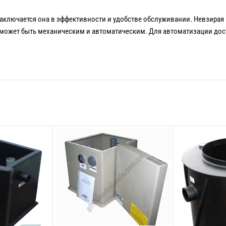
аключается она в эффективности и удобстве обслуживании. Невзирая 
 может быть механическим и автоматическим. Для автоматизации дост