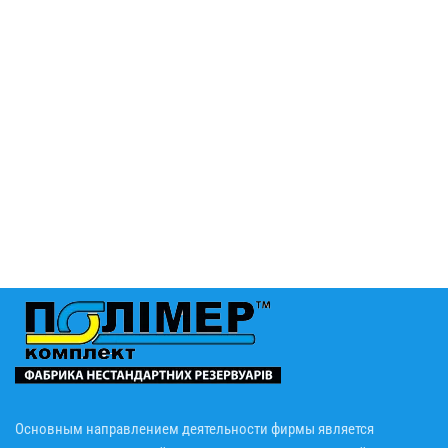
Основным направлением деятельности фирмы является