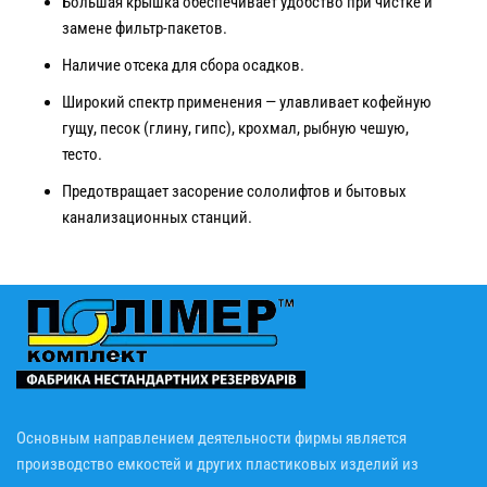
Большая крышка обеспечивает удобство при чистке и
замене фильтр-пакетов.
Наличие отсека для сбора осадков.
Широкий спектр применения — улавливает кофейную
гущу, песок (глину, гипс), крохмал, рыбную чешую,
тесто.
Предотвращает засорение сололифтов и бытовых
канализационных станций.
Основным направлением деятельности фирмы является
производство емкостей и других пластиковых изделий из