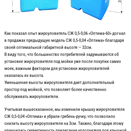
Как показал опыт жироуловитель СЖ 0,5-0,06 «Оптима-60» догнал
в продажах предыдущую модель СЖ 0,5-0,04 «Оптима» благодаря
своей оптимальной габаритной высоте — 32см.
В виду того, что большинство потребителей задумываются об
установке жироуловителя под мойки уже после покупки самих
моек, важным фактором для установки жироуловителей
оказалась их высота.
Уменьшение высоты жироуловителя дает дополнительный
простор под мойкой, что позволяет более качественно
обслуживать жироуловители.
Учитывая вышесказанное, мы изменили крышку жироуловителя
СЖ 0,5-0,04 «Оптима» и убрали гребень-ручку, что позволило
снизить высоту жироуловителя на 3см. Такжео, благодаря этому
улучшилась герметичность прилегания уплотнителя под крышкой