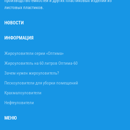
производство емкостей и других пластиковых изделий из
листовых пластиков.
НОВОСТИ
ИНФОРМАЦИЯ
Жироуловители серии «Оптима»
Жироуловитель на 60 литров Оптима-60
Зачем нужен жироуловитель?
Пескоуловители для уборки помещений
Крахмалоуловители
Нефтеуловители
МЕНЮ