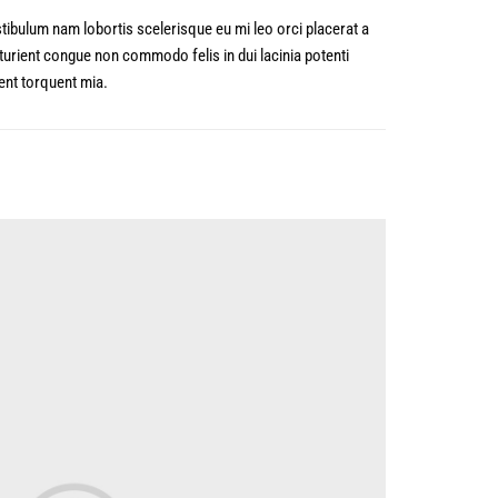
tibulum nam lobortis scelerisque eu mi leo orci placerat a
turient congue non commodo felis in dui lacinia potenti
ent torquent mia.