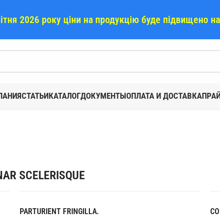
вітня 2026 року ціни на продукцію буде підвищено н
ПАНИЯ
СТАТЬИ
КАТАЛОГ
ДОКУМЕНТЫ
ОПЛАТА И ДОСТАВКА
ПРА
AR SCELERISQUE
PARTURIENT FRINGILLA.
CO