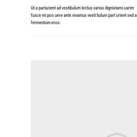
Ut a parturient ad vestibulum lectus varius dignistami sarim
fusce mi pos uere ante vivamus vesti bulum part urient sed a 
fermentum eros.