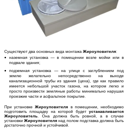
Существуют два основных вида монтажа
Жироуловителя
:
наземная установка — в помещении возле мойки или в
подвале здания;
подземная установка — на улице с заглублением под
землю желательно непосредственно на выходе
канализационной трубы из здания (цеха), где как правило
имеется небольшой участок газона, на котором легко и
просто произвести земляные работы минимально нарушая
проезжие части и асфальтное покрытие.
При установке
Жироуловителя
в помещении, необходимо
подготовить площадку на которой будет
устанавливается
Жироуловитель
. Она должна быть ровной, а в случае
установки
Жироуловителя
над полом подставка должна быть
достаточно прочной и устойчивой.