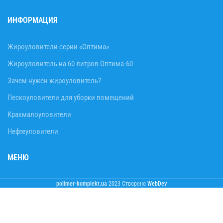
ИНФОРМАЦИЯ
Жироуловители серии «Оптима»
Жироуловитель на 60 литров Оптима-60
Зачем нужен жироуловитель?
Пескоуловители для уборки помещений
Крахмалоуловители
Нефтеуловители
МЕНЮ
polimer-komplekt.ua
2023 Створено
WebDev