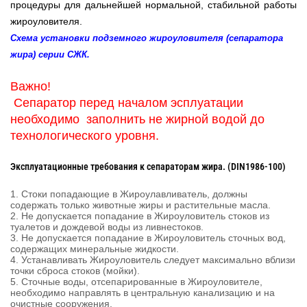
процедуры для дальнейшей нормальной, стабильной работы
жироуловителя.
Схема установки подземного жироуловителя (сепаратора
жира) серии СЖК.
Важно!
Сепаратор перед началом эсплуатации
необходимо заполнить не жирной водой до
технологического уровня.
Эксплуатационные требования к сепараторам жира. (DIN1986-100)
1. Стоки попадающие в Жироулавливатель, должны
содержать только животные жиры и растительные масла.
2. Не допускается попадание в Жироуловитель стоков из
туалетов и дождевой воды из ливнестоков.
3. Не допускается попадание в Жироуловитель сточных вод,
содержащих минеральные жидкости.
4. Устанавливать Жироуловитель следует максимально вблизи
точки сброса стоков (мойки).
5. Сточные воды, отсепарированные в Жироуловителе,
необходимо направлять в центральную канализацию и на
очистные сооружения.