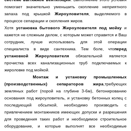
помогает значительно уменьшить скопление неприятного
запаха под крышкой
Жироуловителя
, выделяемого в
процессе сепарации и скопления жиров.
Хотя
установка бытового Жироуловителя под мойку
и
кажется не сложным делом, с которым может справится и Ваш
сотрудник, лучше использовать для этой операции
специалиста в виде сантехника. Тем боле, что
перед
установкой Жироуловителя
обязательной является
прочистка всех канализационных труб подключаемых к
жироловке под мойкой.
Монтаж и установку промышленных
(производственных) сепараторов жира
,требующих
земляных работ (порой на глубине 3-6м), бетонированию
основания под жироуловитель, и установку бетонных колец с
последующей обсыпкой, необходимо производить с
привлечением монтажников имеющих допуски и разрешения
для проведения таких работ и необходимое строительное
оборудование, и которые выполнят все необходимые