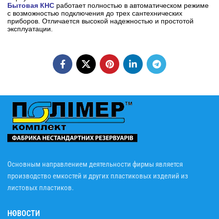
Бытовая КНС
работает полностью в автоматическом режиме
с возможностью подключения до трех сантехнических
приборов. Отличается высокой надежностью и простотой
эксплуатации.
Основным направлением деятельности фирмы является
производство емкостей и других пластиковых изделий из
листовых пластиков.
НОВОСТИ