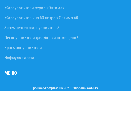
Жироуловители серии «Оптима»
Жироуловитель на 60 литров Оптима-60
Зачем нужен жироуловитель?
Пескоуловители для уборки помещений
Крахмалоуловители
Нефтеуловители
МЕНЮ
polimer-komplekt.ua
2023 Створено
WebDev