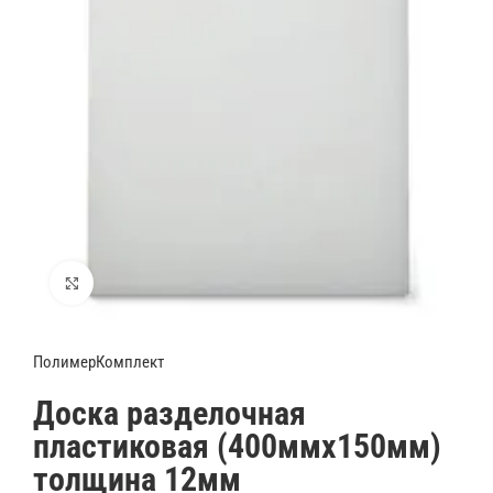
Увеличить
ПолимерКомплект
Доска разделочная
пластиковая (400ммх150мм)
толщина 12мм