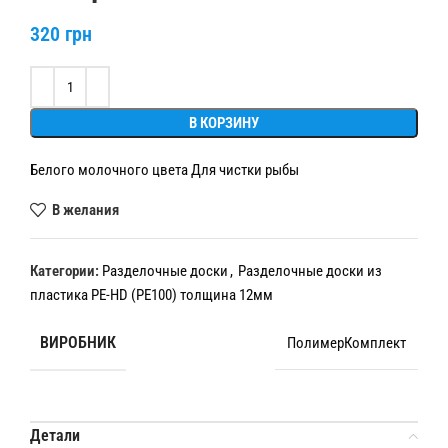
320
грн
Alternative:
В КОРЗИНУ
Белого молочного цвета Для чистки рыбы
В желания
Категории:
Разделочные доски
,
Разделочные доски из
пластика PE-HD (PE100) толщина 12мм
ВИРОБНИК
ПолимерКомплект
Детали