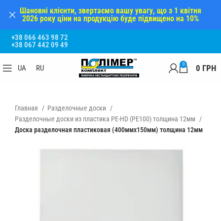
Шановні клієнти, звертаємо вашу увагу, що з 1 квітня
2026 року ціни на продукцію буде підвищено на 10%
+38 066 463 98 72
+38 067 442 09 49
0
0
ГРН
UA
RU
Главная
Разделочные доски
Разделочные доски из пластика PE-HD (PE100) толщина 12мм
Доска разделочная пластиковая (400ммх150мм) толщина 12мм