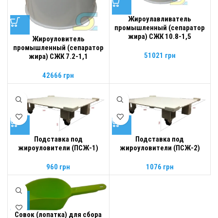
Жироулавливатель
промышленный (сепаратор
жира) СЖК 10.8-1,5
Жироуловитель
промышленный (сепаратор
51021
грн
жира) СЖК 7.2-1,1
42666
грн
Подставка под
Подставка под
жироуловители (ПСЖ-1)
жироуловители (ПСЖ-2)
960
грн
1076
грн
Совок (лопатка) для сбора