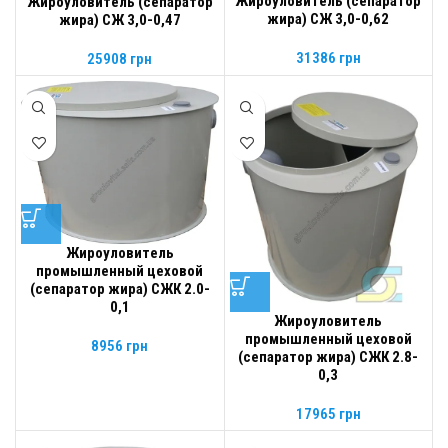
Жироуловитель (сепаратор
Жироуловитель (сепаратор
жира) СЖ 3,0-0,62
жира) СЖ 3,0-0,47
31386
грн
25908
грн
Жироуловитель
промышленный цеховой
(сепаратор жира) СЖК 2.0-
0,1
Жироуловитель
промышленный цеховой
8956
грн
(сепаратор жира) СЖК 2.8-
0,3
17965
грн