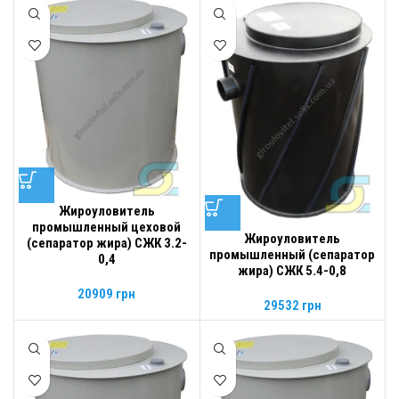
Жироуловитель
промышленный цеховой
Жироуловитель
(сепаратор жира) СЖК 3.2-
промышленный (сепаратор
0,4
жира) СЖК 5.4-0,8
20909
грн
29532
грн