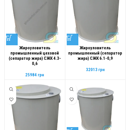
Жироуловитель
Жироуловитель
промышленный (сепаратор
промышленный цеховой
жира) СЖК 6.1-0,9
(сепаратор жира) СЖК 4.3-
0,6
32013
грн
25984
грн