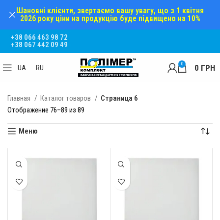
Шановні клієнти, звертаємо вашу увагу, що з 1 квітня
2026 року ціни на продукцію буде підвищено на 10%
+38 066 463 98 72
+38 067 442 09 49
0
0
ГРН
UA
RU
Главная
Каталог товаров
Страница 6
Отображение 76–89 из 89
Меню